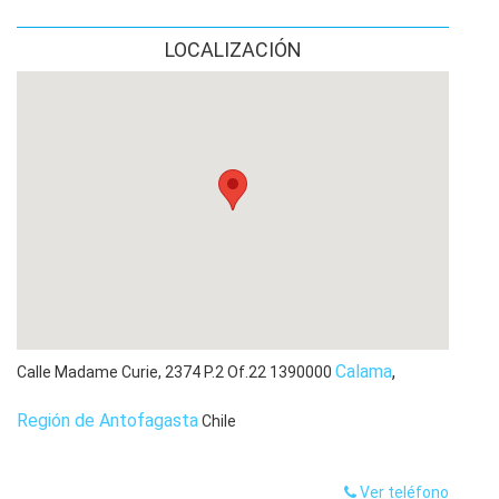
LOCALIZACIÓN
Calama
,
Calle Madame Curie, 2374 P.2 Of.22
1390000
Región de Antofagasta
Chile
Ver teléfono