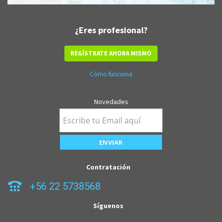
¿Eres profesional?
REGÍSTRATE AHORA MISMO
Cómo funciona
Novedades
Contratación
+56 22 5738568
Síguenos