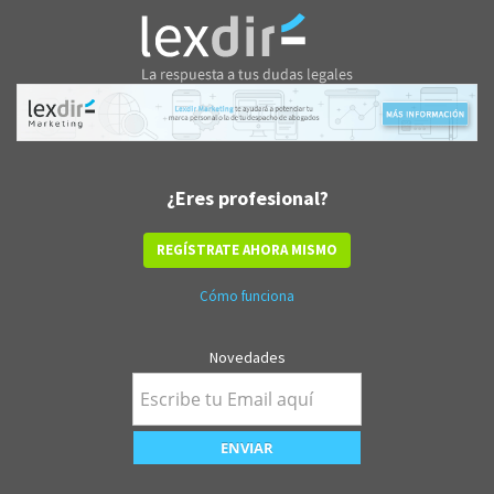
¿Eres profesional?
REGÍSTRATE AHORA MISMO
Cómo funciona
Novedades