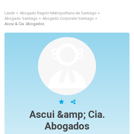
Lexdir
Abogado Región Metropolitana de Santiago
Abogado Santiago
Abogado Corporate Santiago
Ascui & Cia. Abogados
Ascui &amp; Cia.
Abogados