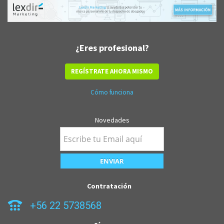
¿Eres profesional?
REGÍSTRATE AHORA MISMO
Cómo funciona
Novedades
Contratación
+56 22 5738568