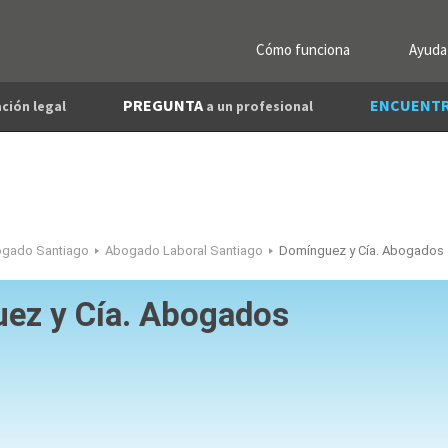
Cómo funciona
Ayuda
PREGUNTA
ENCUENT
ción legal
a un profesional
gado Santiago
Abogado Laboral Santiago
Domínguez y Cía. Abogados
ez y Cía. Abogados