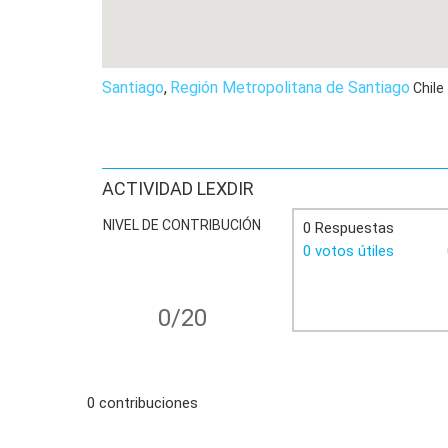
Santiago
,
Región Metropolitana de Santiago
Chile
ACTIVIDAD LEXDIR
NIVEL DE CONTRIBUCIÓN
0 Respuestas
0 votos útiles
0/20
0 contribuciones