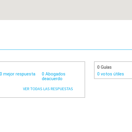
0 Guías
0 mejor respuesta
0 Abogados
0 votos útiles
deacuerdo
VER TODAS LAS RESPUESTAS