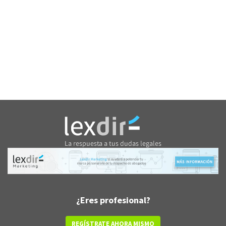
¿Eres profesional?
REGÍSTRATE AHORA MISMO