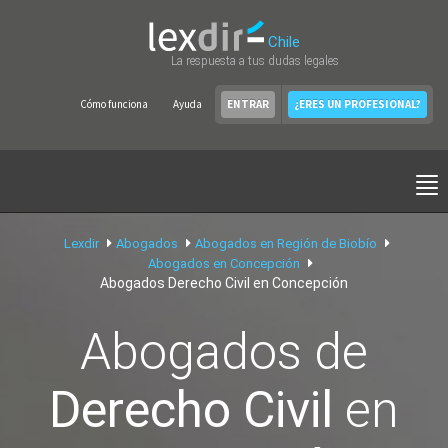
Chile
La respuesta a tus dudas legales
Cómo funciona
Ayuda
ENTRAR
¿ERES UN PROFESIONAL?
Lexdir
Abogados
Abogados en Región de Biobío
Abogados en Concepción
Abogados Derecho Civil en Concepción
Abogados de
Derecho Civil
en