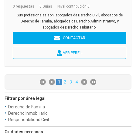
0 respuestas
0 Guías
Nivel contribución 0
Sus profesionales son: abogados de Derecho Civil, abogados de
Derecho de Familia, abogados de Derecho Administrativo, y
abogados de Derecho Tributario.
CONTACTAR
VER PERFIL
1
2
3
4
Filtrar por área legal
Derecho de Familia
Derecho Inmobiliario
Responsabilidad Civil
Ciudades cercanas