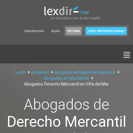
Chile
La respuesta a tus dudas legales
Cómo funciona
Ayuda
ENTRAR
¿ERES UN PROFESIONAL?
Lexdir
Abogados
Abogados en Región de Valparaíso
Abogados en Viña del Mar
Abogados Derecho Mercantil en Viña del Mar
Abogados de
Derecho Mercantil