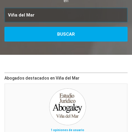
en
Abogados destacados en Viña del Mar
1 opiniones de usuario