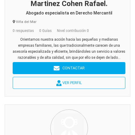
Martinez Cohen Rafael.
Abogado especialista en Derecho Mercantil
Viña del Mar
0 respuestas
0 Guías
Nivel contribución 0
Orientamos nuestra acción hacia las pequeñas y medianas
empresas familiares, las que tradicionalmente carecen de una
asesoría especializada y eficiente, brindándoles un servicio a valores
razonables y de alta calidad, sin que por ello se dejen de lado...
CONTACTAR
VER PERFIL