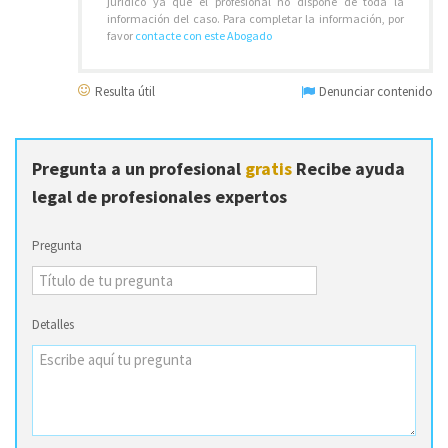
jurídico ya que el profesional no dispone de toda la
información del caso. Para completar la información, por
favor
contacte con este Abogado
Resulta útil
Denunciar contenido
Pregunta a un profesional
gratis
Recibe ayuda
legal de profesionales expertos
Pregunta
Detalles