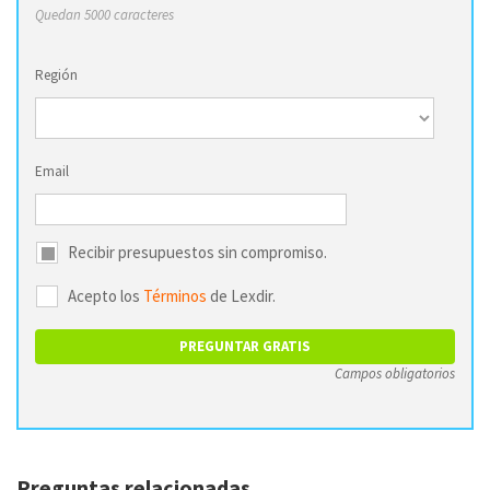
Quedan 5000 caracteres
Región
Email
Recibir presupuestos sin compromiso.
Acepto los
Términos
de Lexdir.
Campos obligatorios
Preguntas relacionadas