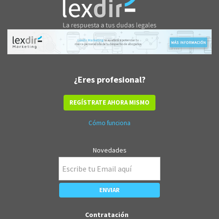
¿Eres profesional?
REGÍSTRATE AHORA MISMO
Cómo funciona
Novedades
Contratación