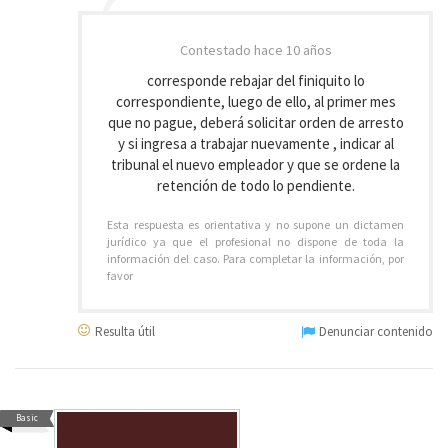
Contestado
hace 10 años
corresponde rebajar del finiquito lo
correspondiente, luego de ello, al primer mes
que no pague, deberá solicitar orden de arresto
y si ingresa a trabajar nuevamente , indicar al
tribunal el nuevo empleador y que se ordene la
retención de todo lo pendiente.
Esta respuesta es orientativa y no supone un dictamen
jurídico ya que el profesional no dispone de toda la
información del caso. Para completar la información, por
favor
Resulta útil
Denunciar contenido
Basic