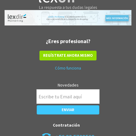
¿Eres profesional?
REGÍSTRATE AHORA MISMO
Cómo funciona
Novedades
Contratación