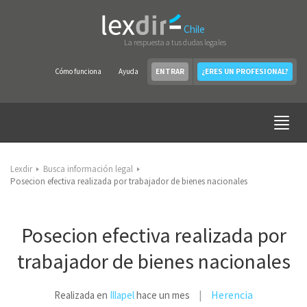
Chile
La respuesta a tus dudas legales
Cómo funciona
Ayuda
ENTRAR
¿ERES UN PROFESIONAL?
Lexdir
Busca información legal
Posecion efectiva realizada por trabajador de bienes nacionales
Posecion efectiva realizada por
trabajador de bienes nacionales
Herencia
Realizada en
Illapel
hace un mes