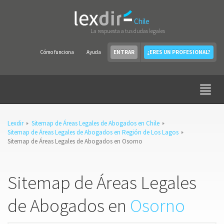
Chile
La respuesta a tus dudas legales
Cómo funciona
Ayuda
ENTRAR
¿ERES UN PROFESIONAL?
Lexdir
Sitemap de Áreas Legales de Abogados en Chile
Sitemap de Áreas Legales de Abogados en Región de Los Lagos
Sitemap de Áreas Legales de Abogados en Osorno
Sitemap de Áreas Legales
de Abogados en
Osorno