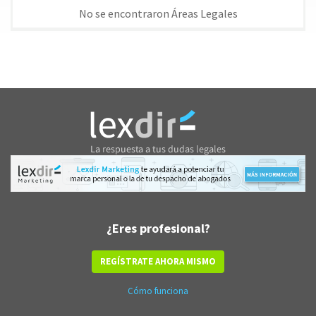
No se encontraron Áreas Legales
¿Eres profesional?
REGÍSTRATE AHORA MISMO
Cómo funciona