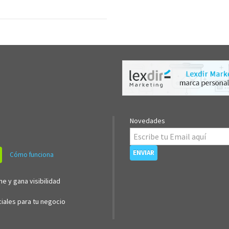
Novedades
Cómo funciona
ne y gana visibilidad
iales para tu negocio