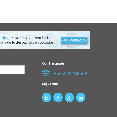
Contratación
+56 22 5738568
Síguenos