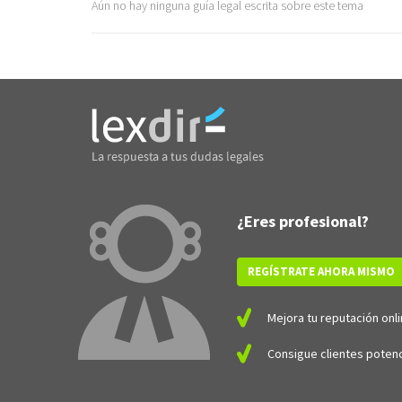
Aún no hay ninguna guía legal escrita sobre este tema
¿Eres profesional?
REGÍSTRATE AHORA MISMO
Mejora tu reputación onli
Consigue clientes potenc