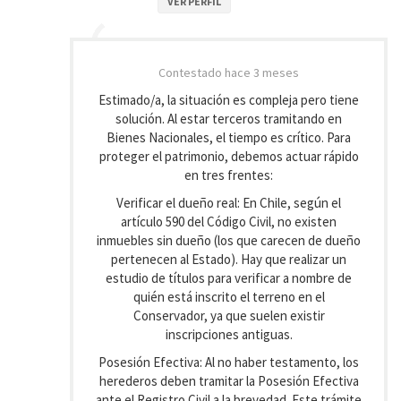
VER PERFIL
Contestado
hace 3 meses
Estimado/a, la situación es compleja pero tiene
solución. Al estar terceros tramitando en
Bienes Nacionales, el tiempo es crítico. Para
proteger el patrimonio, debemos actuar rápido
en tres frentes:
Verificar el dueño real: En Chile, según el
artículo 590 del Código Civil, no existen
inmuebles sin dueño (los que carecen de dueño
pertenecen al Estado). Hay que realizar un
estudio de títulos para verificar a nombre de
quién está inscrito el terreno en el
Conservador, ya que suelen existir
inscripciones antiguas.
Posesión Efectiva: Al no haber testamento, los
herederos deben tramitar la Posesión Efectiva
ante el Registro Civil a la brevedad. Este trámite