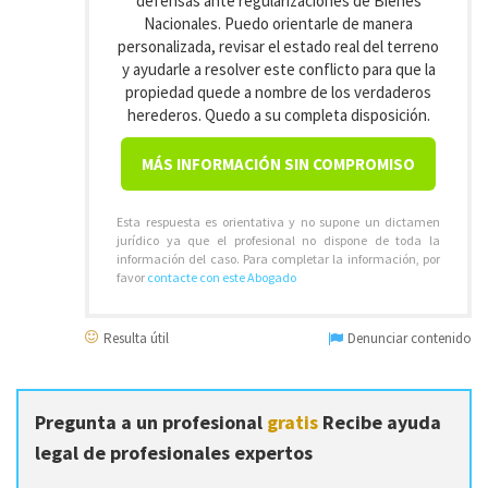
defensas ante regularizaciones de Bienes
Nacionales. Puedo orientarle de manera
personalizada, revisar el estado real del terreno
y ayudarle a resolver este conflicto para que la
propiedad quede a nombre de los verdaderos
herederos. Quedo a su completa disposición.
MÁS INFORMACIÓN SIN COMPROMISO
Esta respuesta es orientativa y no supone un dictamen
jurídico ya que el profesional no dispone de toda la
información del caso. Para completar la información, por
favor
contacte con este Abogado
Resulta útil
Denunciar contenido
Pregunta a un profesional
gratis
Recibe ayuda
legal de profesionales expertos