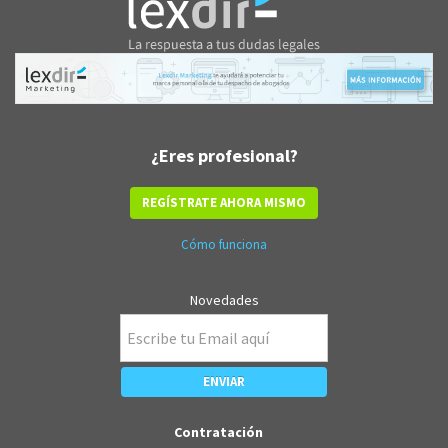
¿Eres profesional?
REGÍSTRATE AHORA MISMO
Cómo funciona
Novedades
Contratación