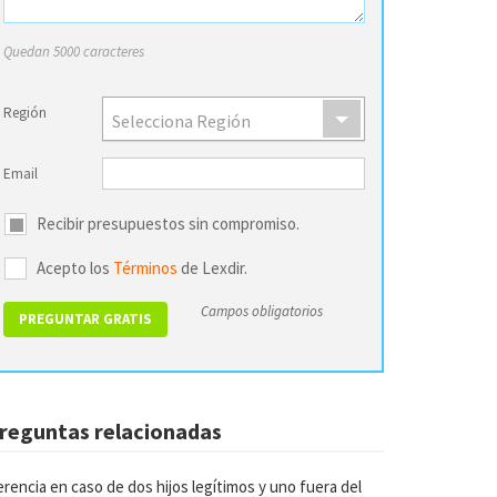
Quedan 5000 caracteres
Región
Selecciona Región
Email
Recibir presupuestos sin compromiso.
Acepto los
Términos
de Lexdir.
Campos obligatorios
reguntas relacionadas
rencia en caso de dos hijos legítimos y uno fuera del