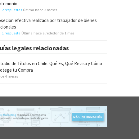
trimonio
2 respuestas
Última hace 2 meses
secion efectiva realizada por trabajador de bienes
cionales
1 respuesta
Última hace alrededor de 1 mes
uías legales relacionadas
tudio de Títulos en Chile: Qué Es, Qué Revisa y Cómo
rotege tu Compra
ce 4 meses