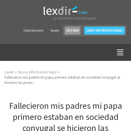
Chile
La respuesta a tus dudas legales
Cómo funciona
Ayuda
ENTRAR
¿ERES UN PROFESIONAL?
Lexdir
Busca información legal
Fallecieron mis padres mi papa primero estaban en sociedad conyugal se
hicieron las poses...
Fallecieron mis padres mi papa
primero estaban en sociedad
conyugal se hicieron las