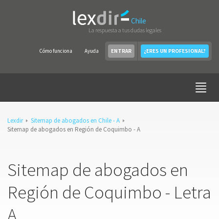
Chile
La respuesta a tus dudas legales
Cómo funciona
Ayuda
ENTRAR
¿ERES UN PROFESIONAL?
Lexdir
Sitemap de abogados en Chile - A
Sitemap de abogados en Región de Coquimbo - A
Sitemap de abogados en
Región de Coquimbo - Letra
A