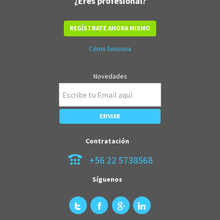
¿Eres profesional?
REGÍSTRATE AHORA MISMO
Cómo funciona
Novedades
Contratación
+56 22 5738568
Síguenos