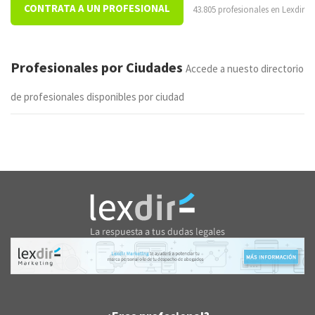
CONTRATA A UN PROFESIONAL
43.805 profesionales en Lexdir
Profesionales por Ciudades
Accede a nuesto directorio
de profesionales disponibles por ciudad