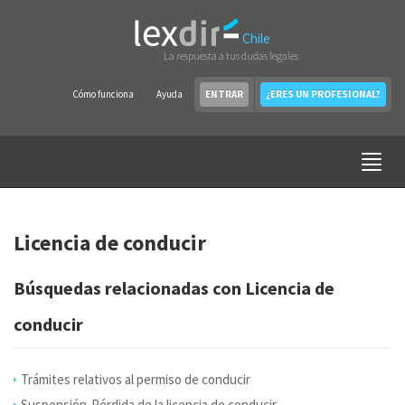
Chile
La respuesta a tus dudas legales
Cómo funciona
Ayuda
ENTRAR
¿ERES UN PROFESIONAL?
Licencia de conducir
Búsquedas relacionadas con Licencia de
conducir
Trámites relativos al permiso de conducir
Suspensión-Pérdida de la licencia de conducir