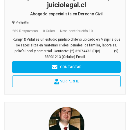
juiciolegal.cl
Abogado especialista en Derecho Civil
Melipilla
289 Respuestas
0 Guías
Nivel contribución 10
Kumpf & Vidal es un estudio jurídico chileno ubicado en Melipilla que
se especializa en materias civiles, penales, de familia, laborales,
policía local y comercial. Contacto: (2) 32074478 (Fijo) (9)
88931213 (Celular) Email:...
CONTACTAR
VER PERFIL