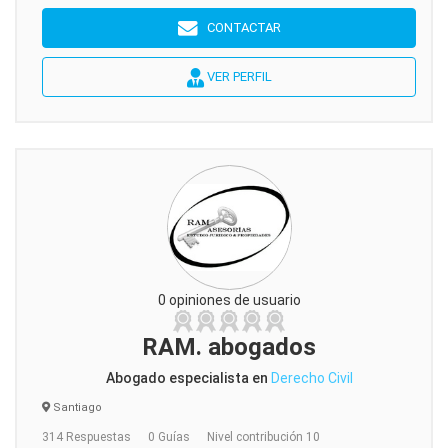
CONTACTAR
VER PERFIL
0 opiniones de usuario
RAM. abogados
Abogado especialista en
Derecho Civil
Santiago
314 Respuestas
0 Guías
Nivel contribución 10