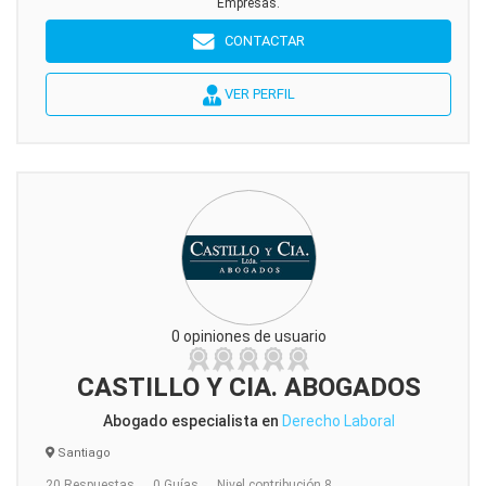
Empresas.
CONTACTAR
VER PERFIL
0 opiniones de usuario
CASTILLO Y CIA. ABOGADOS
Abogado especialista en
Derecho Laboral
Santiago
20 Respuestas
0 Guías
Nivel contribución 8