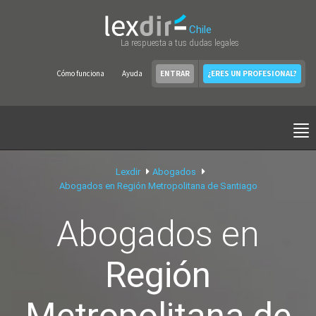
Chile
La respuesta a tus dudas legales
Cómo funciona
Ayuda
ENTRAR
¿ERES UN PROFESIONAL?
Lexdir
Abogados
Abogados en Región Metropolitana de Santiago
Abogados en
Región