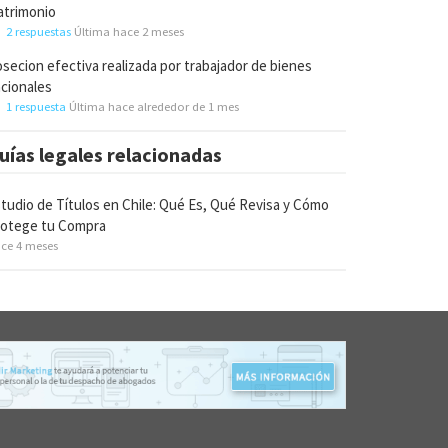
trimonio
2 respuestas
Última hace 2 meses
secion efectiva realizada por trabajador de bienes
cionales
1 respuesta
Última hace alrededor de 1 mes
uías legales relacionadas
tudio de Títulos en Chile: Qué Es, Qué Revisa y Cómo
rotege tu Compra
ce 4 meses