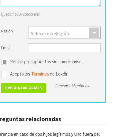
Quedan 5000 caracteres
Región
Selecciona Región
Email
Recibir presupuestos sin compromiso.
Acepto los
Términos
de Lexdir.
Campos obligatorios
reguntas relacionadas
rencia en caso de dos hijos legítimos y uno fuera del