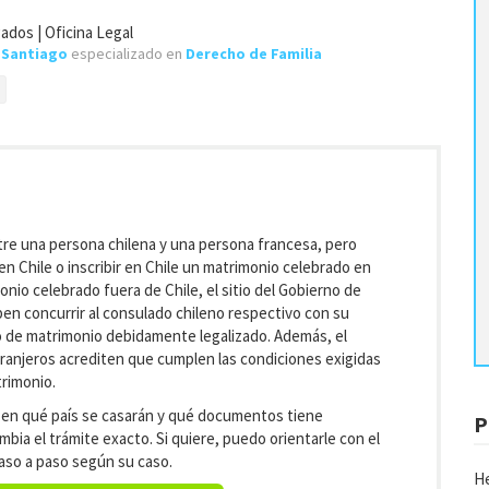
ados | Oficina Legal
e
Santiago
especializado en
Derecho de Familia
tre una persona chilena y una persona francesa, pero
en Chile o inscribir en Chile un matrimonio celebrado en
monio celebrado fuera de Chile, el sitio del Gobierno de
en concurrir al consulado chileno respectivo con su
ado de matrimonio debidamente legalizado. Además, el
ranjeros acrediten que cumplen las condiciones exigidas
trimonio.
 en qué país se casarán y qué documentos tiene
P
bia el trámite exacto. Si quiere, puedo orientarle con el
aso a paso según su caso.
He