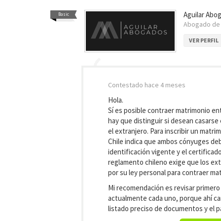
Aguilar Abog
Basic
Abogado d
VER PERFIL
Contestado
hace 4 meses
Hola.
Sí es posible contraer matrimonio en
hay que distinguir si desean casarse 
el extranjero. Para inscribir un matri
Chile indica que ambos cónyuges deb
identificación vigente y el certific
reglamento chileno exige que los ext
por su ley personal para contraer ma
Mi recomendación es revisar primero
actualmente cada uno, porque ahí cam
listado preciso de documentos y el p