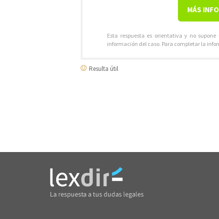
MÁS INF
Esta respuesta es orientativa y no supone
información del caso. Para completar la info
Resulta útil