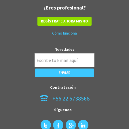
¿Eres profesional?
REGÍSTRATE AHORA MISMO
Cómo funciona
Novedades
Contratación
+56 22 5738568
Síguenos