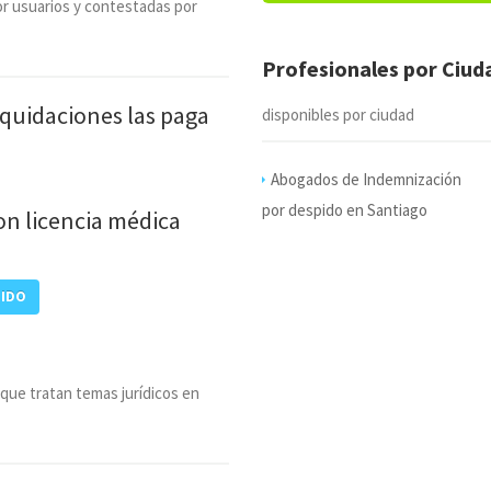
r usuarios y contestadas por
Profesionales por Ciu
iquidaciones las paga
disponibles por ciudad
Abogados de Indemnización
por despido en Santiago
on licencia médica
PIDO
 que tratan temas jurídicos en