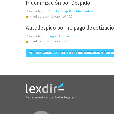
Indemnización por Despido
Publicada por:
Comte Hipp Ruz Abogados
Nivel de contribución 10 / 20
Autodespido por no pago de cotizaci
Publicada por:
Legal Advice
Nivel de contribución 6 / 20
VER MÁS GUÍAS LEGALES SOBRE INDEMNIZACIÓN POR 