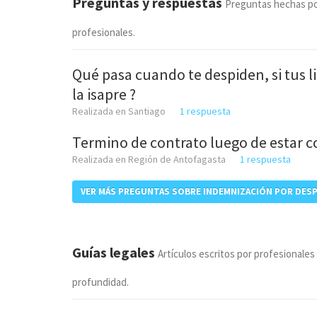
Preguntas y respuestas
Preguntas hechas po
profesionales.
Qué pasa cuando te despiden, si tus l
la isapre ?
Realizada en Santiago
1 respuesta
Termino de contrato luego de estar c
Realizada en Región de Antofagasta
1 respuesta
VER MÁS PREGUNTAS SOBRE INDEMNIZACIÓN POR DES
Guías legales
Artículos escritos por profesionales
profundidad.