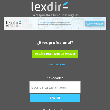
¿Eres profesional?
REGÍSTRATE AHORA MISMO
Cómo funciona
Novedades