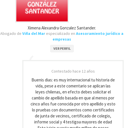
Ximena Alexandra Gonzalez Santander.
Abogado de
Viña del Mar
especializado en
Asesoramiento jurídico a
empresas
VER PERFIL
Contestado
hace 12 años
Buenis dias: es muy internacional tu historia de
vida, pese a este comentario se aplican las
leyes chilenas, en efecto debes solicitar el
cambio de apellido basada en que al menos por
cinco años fue conocida por otro apellido y esto
lo pruebas con documentos como certificados
de junta de vecinos, certificado de colegio,
informe social y 4 testigoa mayores de edad
Este juicio cuesta medio millon de pesos