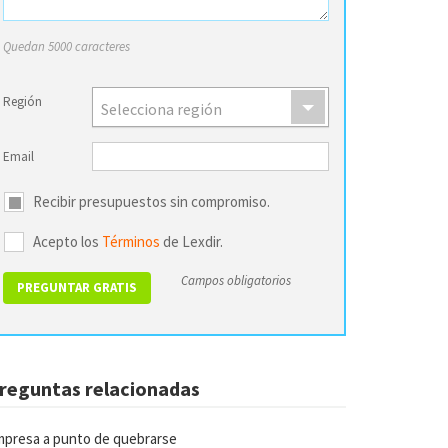
Quedan 5000 caracteres
Región
Selecciona región
Email
Recibir presupuestos sin compromiso.
Acepto los
Términos
de Lexdir.
Campos obligatorios
reguntas relacionadas
presa a punto de quebrarse