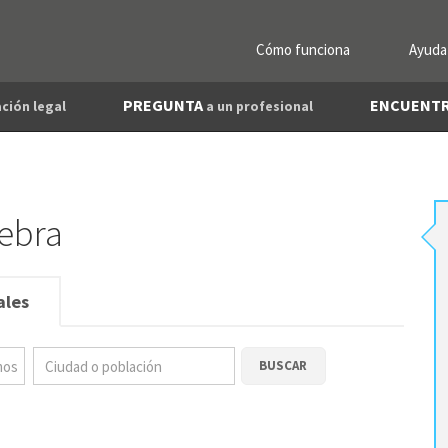
Cómo funciona
Ayuda
PREGUNTA
ENCUENT
ción legal
a un profesional
iebra
ales
BUSCAR