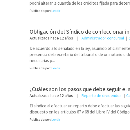
podrá alterar la cuantía de los créditos fijada para deter
Publicada por:
Lexdir
Obligación del Síndico de confeccionar i
Actualizada
hace 12 años
Administrador concursal
De acuerdo a lo señalado en la ley, asumido oficialmente 
presencia del secretario del tribunal o de un notario o d
necesarias p...
Publicada por:
Lexdir
¿Cuáles son los pasos que debe seguir el
Actualizada
hace 12 años
Reparto de dividendos
C
El síndico al efectuar un reparto debe efectuar las sigu
dispuesto en los artículos 67 y 68 del Libro IV del Código
Publicada por:
Lexdir