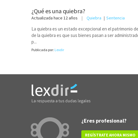
¿Qué es una quiebra?
Actualizada
hace 12 años
Quiebra
Sentencia
La quiebra es un estado excepcional en el patrimonio de 
de la quiebra es que sus bienes pasan a ser administrado
p...
Publicada por:
Lexdir
¿Eres profesional?
REGÍSTRATE AHORA MISMO