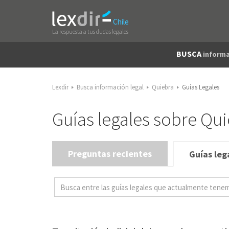
Chile
La respuesta a tus dudas legales
BUSCA
informa
Lexdir
Busca información legal
Quiebra
Guías Legales
Guías legales sobre Qu
Preguntas recientes
Guías leg