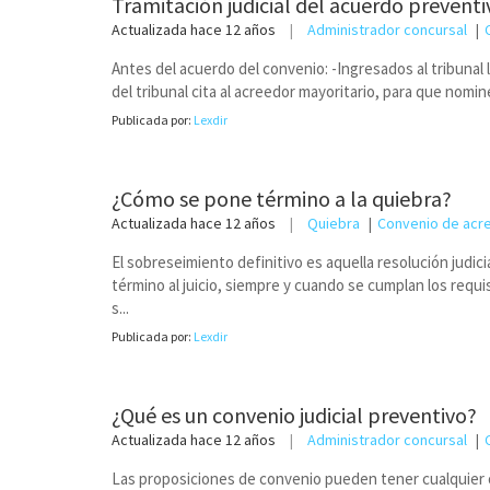
Tramitación judicial del acuerdo preventi
Actualizada
hace 12 años
Administrador concursal
Antes del acuerdo del convenio: -Ingresados al tribunal
del tribunal cita al acreedor mayoritario, para que nomin
Publicada por:
Lexdir
¿Cómo se pone término a la quiebra?
Actualizada
hace 12 años
Quiebra
Convenio de acr
El sobreseimiento definitivo es aquella resolución judici
término al juicio, siempre y cuando se cumplan los requi
s...
Publicada por:
Lexdir
¿Qué es un convenio judicial preventivo?
Actualizada
hace 12 años
Administrador concursal
Las proposiciones de convenio pueden tener cualquier ob