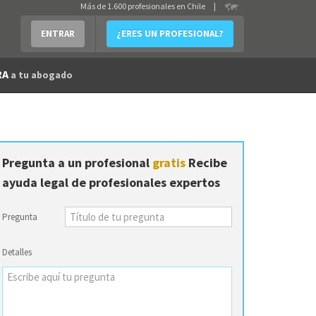
Más de 1.600 profesionales en Chile
|
ENTRAR
¿ERES UN PROFESIONAL?
RA
a tu abogado
Pregunta a un profesional
gratis
Recibe
ayuda legal de profesionales expertos
Pregunta
Detalles